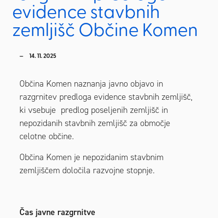
evidence stavbnih
zemljišč Občine Komen
14. 11. 2025
Občina Komen naznanja javno objavo in
razgrnitev predloga evidence stavbnih zemljišč,
ki vsebuje predlog poseljenih zemljišč in
nepozidanih stavbnih zemljišč za območje
celotne občine.
Občina Komen je nepozidanim stavbnim
zemljiščem določila razvojne stopnje.
Čas javne razgrnitve