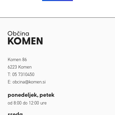
Komen 86
6223
Komen
T: 05 7310450
E:
obcina@komen.si
ponedeljek, petek
od 8:00 do 12:00 ure
sreda