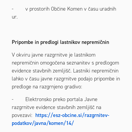
- v prostorih Občine Komen v času uradnih
ur.
Pripombe in predlogi lastnikov nepremičnin
V okviru javne razgrnitve je lastnikom
nepremičnin omogočena seznanitev s predlogom
evidence stavbnih zemljišč. Lastniki nepremičnin
lahko v času javne razgrnitve podajo pripombe in
predloge na razgrnjeno gradivo:
- Elektronsko preko portala Javne
razgrnitve evidence stavbnih zemljišč na
povezavi:
https://esz-obcine.si/razgrnitev-
podatkov/javna/komen/14/