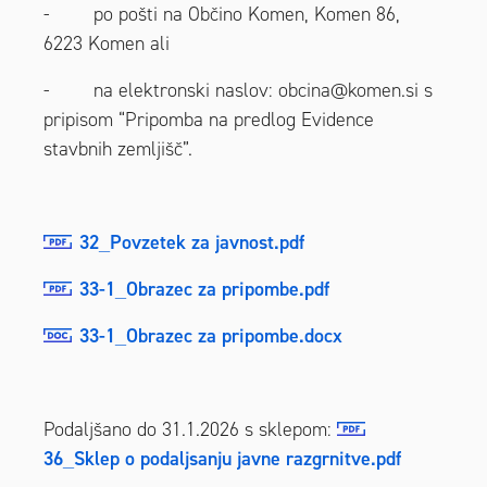
- po pošti na Občino Komen, Komen 86,
6223 Komen ali
- na elektronski naslov: obcina@komen.si s
pripisom “Pripomba na predlog Evidence
stavbnih zemljišč”.
32_Povzetek za javnost.pdf
33-1_Obrazec za pripombe.pdf
33-1_Obrazec za pripombe.docx
Podaljšano do 31.1.2026 s sklepom:
36_Sklep o podaljsanju javne razgrnitve.pdf