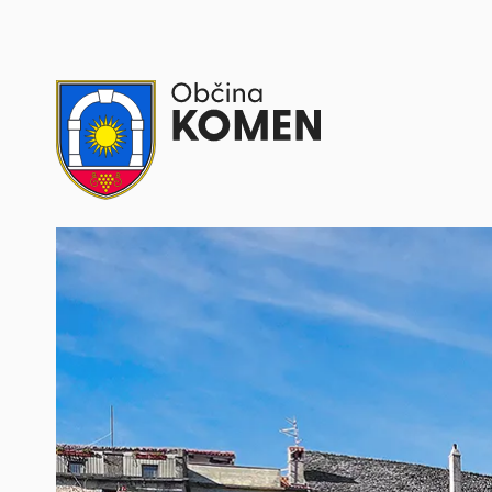
Skoči na vsebino