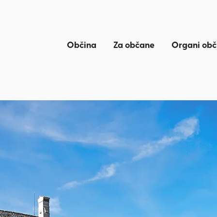
Občina
Za občane
Organi obč