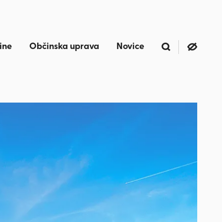
ine
Občinska uprava
Novice