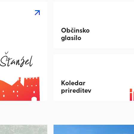
Občinsko
glasilo
Koledar
prireditev