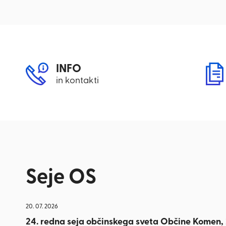
INFO
in kontakti
Seje OS
20. 07. 2026
24. redna seja občinskega sveta Občine Komen, 2