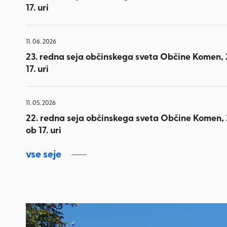
17. uri
11. 06. 2026
23. redna seja občinskega sveta Občine Komen, 2
17. uri
11. 05. 2026
22. redna seja občinskega sveta Občine Komen, 
ob 17. uri
vse seje