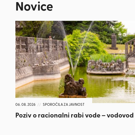
Novice
06. 08. 2026
//
SPOROČILA ZA JAVNOST
Poziv o racionalni rabi vode – vodovod