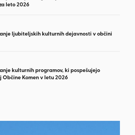
za leto 2026
anje ljubiteljskih kulturnih dejavnosti v občini
ranje kulturnih programov, ki pospešujejo
voj Občine Komen v letu 2026