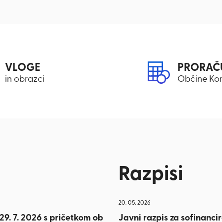
VLOGE
PRORAČ
in obrazci
Občine Ko
Razpisi
20. 05. 2026
9. 7. 2026 s pričetkom ob
Javni razpis za sofinanc