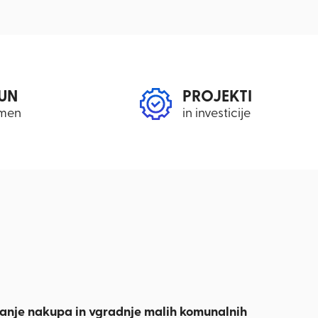
UN
PROJEKTI
men
in investicije
iranje nakupa in vgradnje malih komunalnih