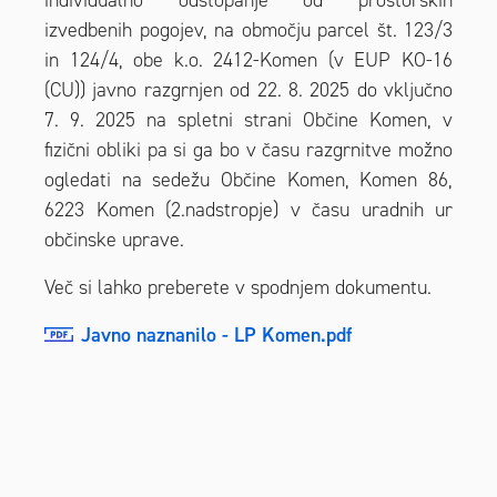
izvedbenih pogojev, na območju parcel št. 123/3
in 124/4, obe k.o. 2412-Komen (v EUP KO-16
(CU)) javno razgrnjen od 22. 8. 2025 do vključno
7. 9. 2025 na spletni strani Občine Komen, v
fizični obliki pa si ga bo v času razgrnitve možno
ogledati na sedežu Občine Komen, Komen 86,
6223 Komen (2.nadstropje) v času uradnih ur
občinske uprave.
Več si lahko preberete v spodnjem dokumentu.
Javno naznanilo - LP Komen.pdf