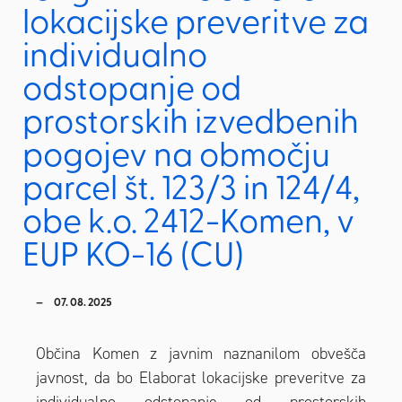
lokacijske preveritve za
individualno
odstopanje od
prostorskih izvedbenih
pogojev na območju
parcel št. 123/3 in 124/4,
obe k.o. 2412-Komen, v
EUP KO-16 (CU)
07. 08. 2025
Občina Komen z javnim naznanilom obvešča
javnost, da bo Elaborat lokacijske preveritve za
individualno odstopanje od prostorskih