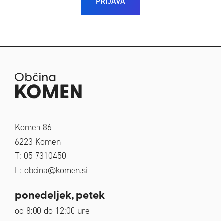
PRIJAVA
Komen 86
6223
Komen
T: 05 7310450
E:
obcina@komen.si
ponedeljek, petek
od 8:00 do 12:00 ure