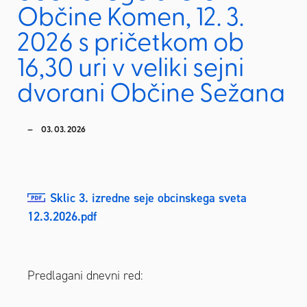
Občine Komen, 12. 3.
2026 s pričetkom ob
16,30 uri v veliki sejni
dvorani Občine Sežana
03. 03. 2026
Sklic 3. izredne seje obcinskega sveta
12.3.2026.pdf
Predlagani dnevni red: