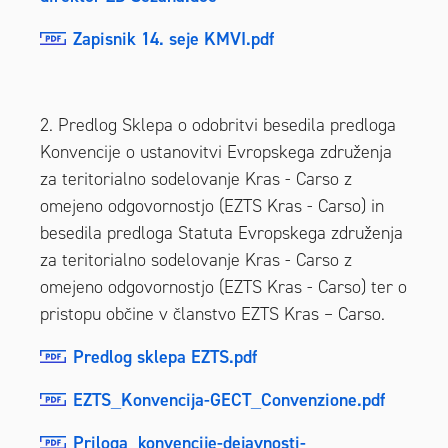
Zapisnik 14. seje KMVI.pdf
2. Predlog Sklepa o odobritvi besedila predloga
Konvencije o ustanovitvi Evropskega združenja
za teritorialno sodelovanje Kras - Carso z
omejeno odgovornostjo (EZTS Kras - Carso) in
besedila predloga Statuta Evropskega združenja
za teritorialno sodelovanje Kras - Carso z
omejeno odgovornostjo (EZTS Kras - Carso) ter o
pristopu občine v članstvo EZTS Kras – Carso.
Predlog sklepa EZTS.pdf
EZTS_Konvencija-GECT_Convenzione.pdf
Priloga_konvencije-dejavnosti-