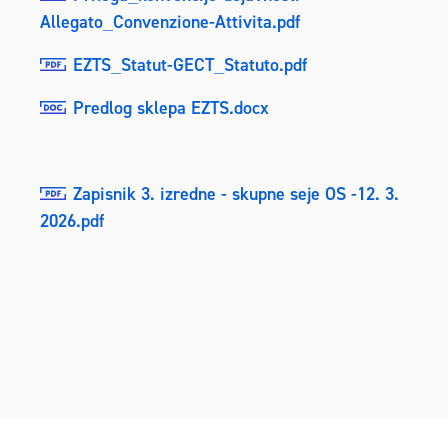
Allegato_Convenzione-Attivita.pdf
EZTS_Statut-GECT_Statuto.pdf
Predlog sklepa EZTS.docx
Zapisnik 3. izredne - skupne seje OS -12. 3.
2026.pdf