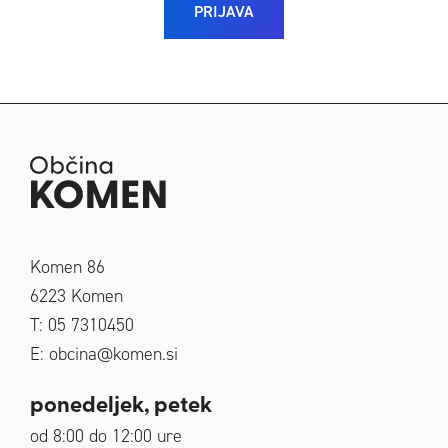
PRIJAVA
Komen 86
6223
Komen
T: 05 7310450
E:
obcina@komen.si
ponedeljek, petek
od 8:00 do 12:00 ure