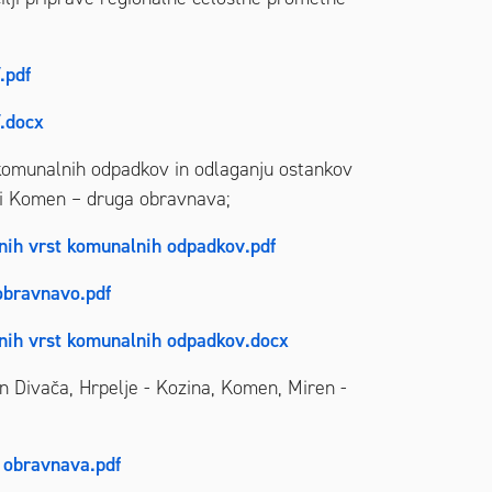
.pdf
.docx
 komunalnih odpadkov in odlaganju ostankov
ini Komen – druga obravnava;
enih vrst komunalnih odpadkov.pdf
obravnavo.pdf
enih vrst komunalnih odpadkov.docx
 Divača, Hrpelje - Kozina, Komen, Miren -
 obravnava.pdf