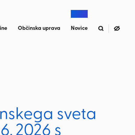
ine
Občinska uprava
Novice
inskega sveta
6. 2026 s