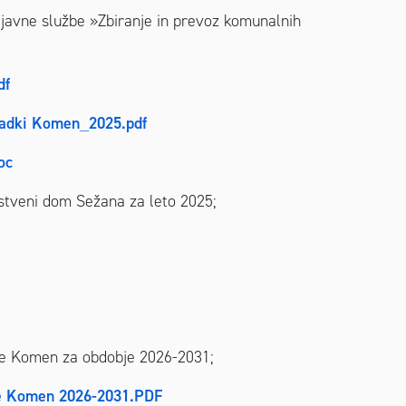
javne službe »Zbiranje in prevoz komunalnih
df
padki Komen_2025.pdf
oc
tveni dom Sežana za leto 2025;
ne Komen za obdobje 2026-2031;
ine Komen 2026-2031.PDF