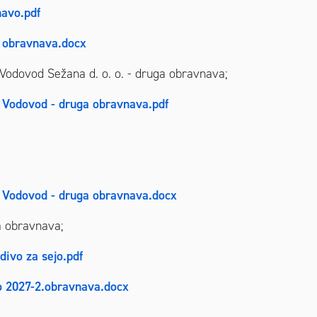
navo.pdf
 obravnava.docx
Vodovod Sežana d. o. o. - druga obravnava;
i Vodovod - druga obravnava.pdf
i Vodovod - druga obravnava.docx
a obravnava;
ivo za sejo.pdf
o 2027-2.obravnava.docx