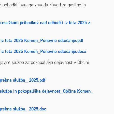
 odhodki javnega zavoda Zavod za gasilno in
presežkom prihodkov nad odhodki iz leta 2025 z
 iz leta 2025 Komen_Ponovno odločanje.pdf
S iz leta 2025 Komen_Ponovno odločanje.docx
javne službe za pokopališko dejavnost v Občini
grebna služba_ 2025.pdf
služba in pokopališka dejavnost_Občina Komen_
grebna služba_ 2025.doc