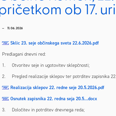
pričetkom ob 17. uri
11. 06. 2026
Sklic 23. seje občinskega sveta 22.6.2026.pdf
Predlagani dnevni red:
1. Otvoritev seje in ugotovitev sklepčnosti;
2. Pregled realizacije sklepov ter potrditev zapisnika 22.
Realizacija sklepov 22. redne seje 20.5.2026.pdf
Osnutek zapisnika 22. redna seja 20.5...docx
3. Določitev in potrditev dnevnega reda;