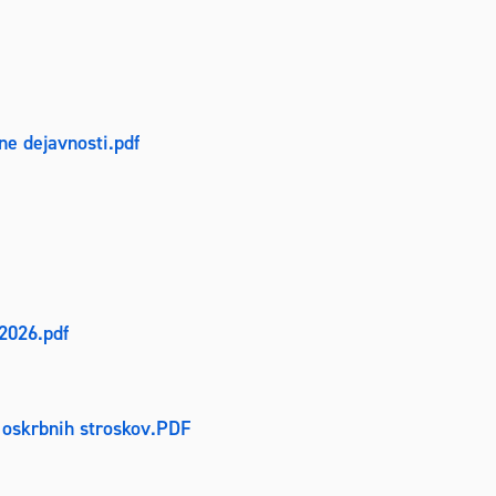
ne dejavnosti.pdf
.2026.pdf
lu oskrbnih stroskov.PDF