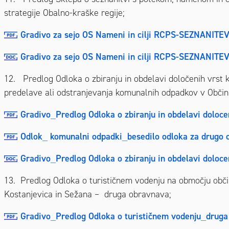
strategije Obalno-kraške regije;
Gradivo za sejo OS Nameni in cilji RCPS-SEZNANITEV
Gradivo za sejo OS Nameni in cilji RCPS-SEZNANITEV
12. Predlog Odloka o zbiranju in obdelavi določenih vrst
predelave ali odstranjevanja komunalnih odpadkov v Obč
Gradivo_Predlog Odloka o zbiranju in obdelavi doloc
Odlok_ komunalni odpadki_besedilo odloka za drugo 
Gradivo_Predlog Odloka o zbiranju in obdelavi doloc
13. Predlog Odloka o turističnem vodenju na območju občin
Kostanjevica in Sežana – druga obravnava;
Gradivo_Predlog Odloka o turističnem vodenju_druga